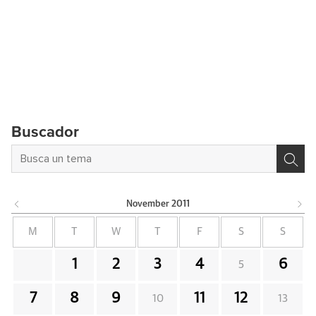
Buscador
November
2011
M
T
W
T
F
S
S
1
2
3
4
6
5
7
8
9
11
12
10
13