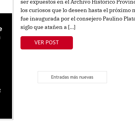
ser expuestos en el Archivo Histórico Provinc
los curiosos que lo deseen hasta el próximo
fue inaugurada por el consejero Paulino Pla
siglo que atañen a […]
e
a
VER POST
Entradas más nuevas
R