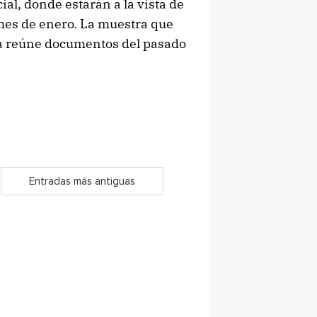
ial, donde estarán a la vista de
 mes de enero. La muestra que
ta reúne documentos del pasado
Entradas más antiguas