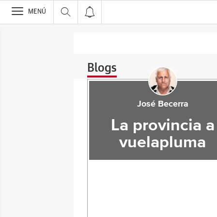
>
MENÚ
Blogs
José Becerra
La provincia a
vuelapluma