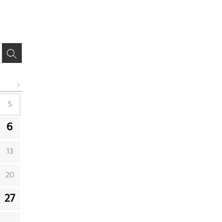
S
6
13
20
27