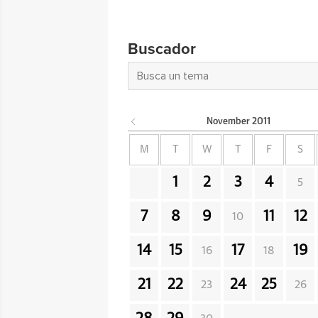
Buscador
November
2011
M
T
W
T
F
S
1
2
3
4
5
7
8
9
11
12
10
14
15
17
19
16
18
21
22
24
25
23
26