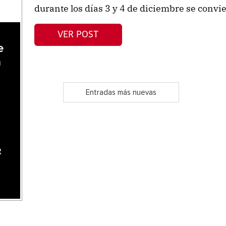
durante los días 3 y 4 de diciembre se convie
VER POST
e
a
Entradas más nuevas
R