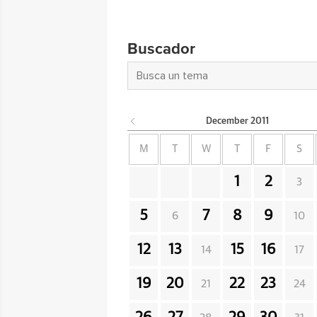
Buscador
December
2011
M
T
W
T
F
S
1
2
3
5
7
8
9
6
10
12
13
15
16
14
17
19
20
22
23
21
24