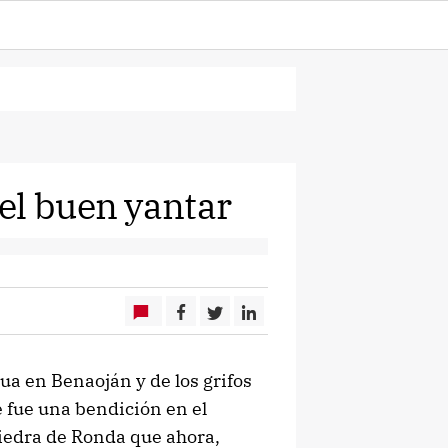
el buen yantar
gua en Benaoján y de los grifos
e fue una bendición en el
piedra de Ronda que ahora,