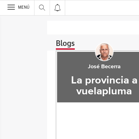
>
MENÚ
Blogs
José Becerra
La provincia a
vuelapluma