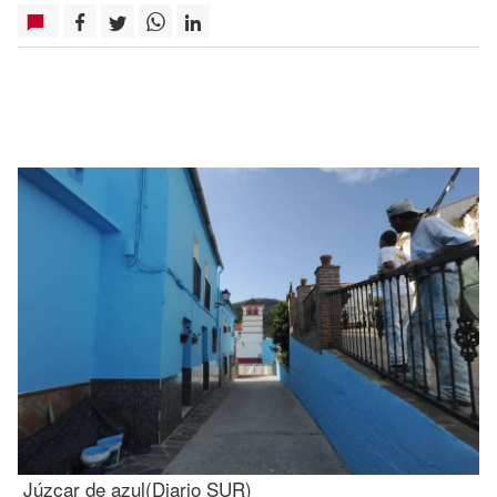
Júzcar de azul(Diario SUR)