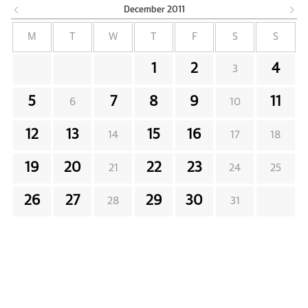
December
2011
M
T
W
T
F
S
S
1
2
4
3
5
7
8
9
11
6
10
12
13
15
16
14
17
18
19
20
22
23
21
24
25
26
27
29
30
28
31