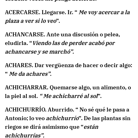
ACERCARSE. Llegarse. Ir. “
Me voy acercar a la
plaza a ver si lo veo
”.
ACHANCARSE. Ante una discusión o pelea,
eludirla. “
Viendo las de perder acabó por
achancarse y se marchó”.
ACHARES. Dar vergüenza de hacer o decir algo:
“
Me da achares”.
ACHICHARRAR. Quemarse algo, un alimento, o
la piel al sol.
“ Me achicharré al sol
”.
ACHICHURRÍO. Aburrido. “ No sé qué le pasa a
Antonio; lo veo
achichurrío
”. De las plantas sin
riegos se dirá asimismo que “
están
achichurrías”.