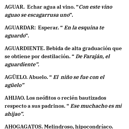
AGUAR. Echar agua al vino. “
Con este vino
aguao se escagarrusa uno
”.
AGUARDAR: Esperar. “
En la esquina te
aguardo
”.
AGUARDIENTE. Bebida de alta graduación que
se obtiene por destilación. “
De Faraján, el
aguardiente”.
AGÜELO. Abuelo. “
El niño se fue con el
agüelo”
AHIJAO. Los neófitos o recién bautizados
respecto a sus padrinos. “
Ese muchacho es mi
ahijao”.
AHOGAGATOS. Melindroso, hipocondríaco.