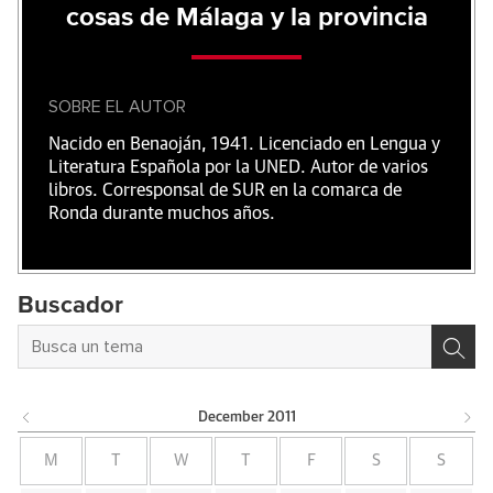
cosas de Málaga y la provincia
SOBRE EL AUTOR
Nacido en Benaoján, 1941. Licenciado en Lengua y
Literatura Española por la UNED. Autor de varios
libros. Corresponsal de SUR en la comarca de
Ronda durante muchos años.
Buscador
December
2011
M
T
W
T
F
S
S