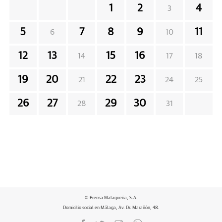
1
2
4
3
5
7
8
9
11
6
10
12
13
15
16
14
17
18
19
20
22
23
21
24
25
26
27
29
30
28
31
© Prensa Malagueña, S.A.
Domicilio social en Málaga, Av. Dr. Marañón, 48.