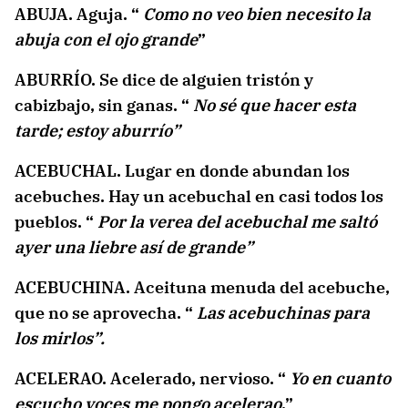
ABUJA. Aguja. “
Como no veo bien necesito la
abuja con el ojo grande
”
ABURRÍO. Se dice de alguien tristón y
cabizbajo, sin ganas. “
No sé que hacer esta
tarde; estoy aburrío”
ACEBUCHAL. Lugar en donde abundan los
acebuches. Hay un acebuchal en casi todos los
pueblos. “
Por la verea del acebuchal me saltó
ayer una liebre así de grande”
ACEBUCHINA. Aceituna menuda del acebuche,
que no se aprovecha. “
Las acebuchinas para
los mirlos”.
ACELERAO. Acelerado, nervioso. “
Yo en cuanto
escucho voces me pongo acelerao
.”