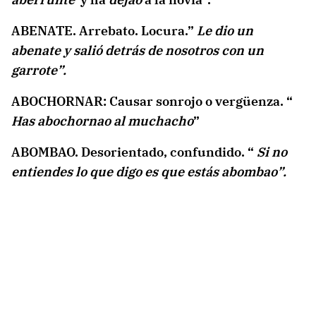
ABENATE. Arrebato. Locura.”
Le dio un
abenate y salió detrás de nosotros con un
garrote”.
ABOCHORNAR: Causar sonrojo o vergüenza. “
Has abochornao al muchacho
”
ABOMBAO. Desorientado, confundido. “
Si no
entiendes lo que digo es que estás abombao”.