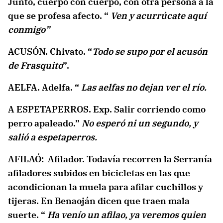
Junto, cuerpo con cuerpo, con otra persona a la
que se profesa afecto. “
Ven y acurrúcate aquí
conmigo”
ACUSÓN. Chivato. “
Todo se supo por el acusón
de Frasquito
”.
AELFA. Adelfa. “
Las aelfas no dejan ver el río.
A ESPETAPERROS. Exp. Salir corriendo como
perro apaleado.”
No esperó ni un segundo, y
salió a espetaperros.
AFILAÓ: Afilador. Todavía recorren la Serranía
afiladores subidos en bicicletas en las que
acondicionan la muela para afilar cuchillos y
tijeras. En Benaoján dicen que traen mala
suerte. “
Ha venío un afilao, ya veremos quien