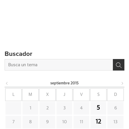
Buscador
septiembre
2015
L
M
X
J
V
S
D
5
1
2
3
4
6
12
7
8
9
10
11
13