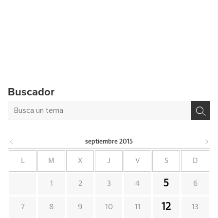
Buscador
septiembre
2015
L
M
X
J
V
S
D
5
1
2
3
4
6
12
7
8
9
10
11
13