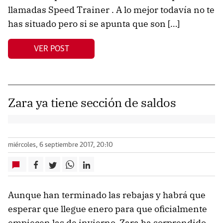
llamadas Speed Trainer . A lo mejor todavía no te
has situado pero si se apunta que son […]
VER POST
Zara ya tiene sección de saldos
miércoles, 6 septiembre 2017, 20:10
Aunque han terminado las rebajas y habrá que
esperar que llegue enero para que oficialmente
empiecen las de invierno, Zara ha sorprendido