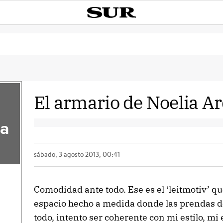
El armario de Noelia A
la
sábado, 3 agosto 2013, 00:41
Comodidad ante todo. Ese es el ‘leitmotiv’ q
espacio hecho a medida donde las prendas d
todo, intento ser coherente con mi estilo, mi