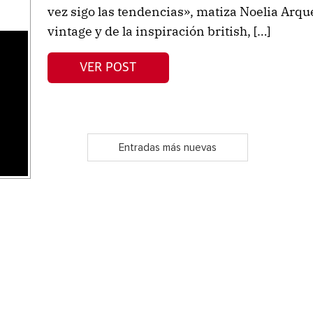
vez sigo las tendencias», matiza Noelia Arq
vintage y de la inspiración british, […]
s
VER POST
Entradas más nuevas