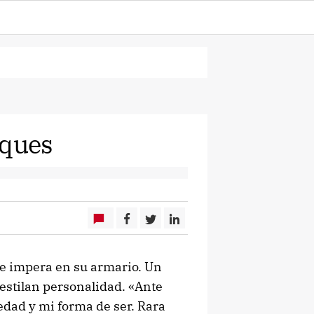
rques
ue impera en su armario. Un
estilan personalidad. «Ante
 edad y mi forma de ser. Rara