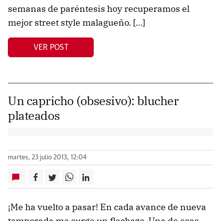
semanas de paréntesis hoy recuperamos el
mejor street style malagueño. […]
VER POST
Un capricho (obsesivo): blucher
plateados
martes, 23 julio 2013, 12:04
¡Me ha vuelto a pasar! En cada avance de nueva
temporada me surge un flechazo. Una de esas