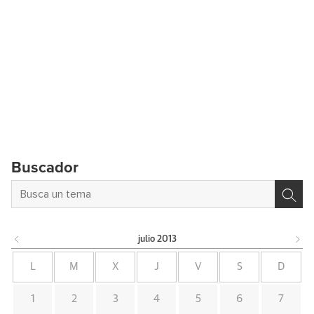
Buscador
julio
2013
L
M
X
J
V
S
D
1
2
3
4
5
6
7