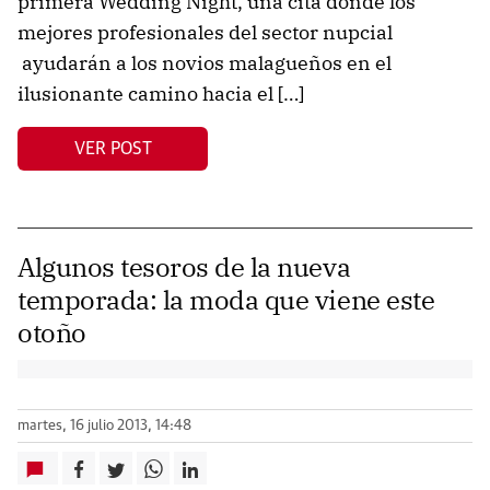
primera Wedding Night, una cita donde los
mejores profesionales del sector nupcial
ayudarán a los novios malagueños en el
ilusionante camino hacia el […]
VER POST
Algunos tesoros de la nueva
temporada: la moda que viene este
otoño
martes, 16 julio 2013, 14:48