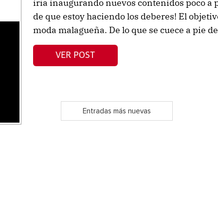
iría inaugurando nuevos contenidos poco a p
de que estoy haciendo los deberes! El objetiv
moda malagueña. De lo que se cuece a pie de 
s
VER POST
Entradas más nuevas