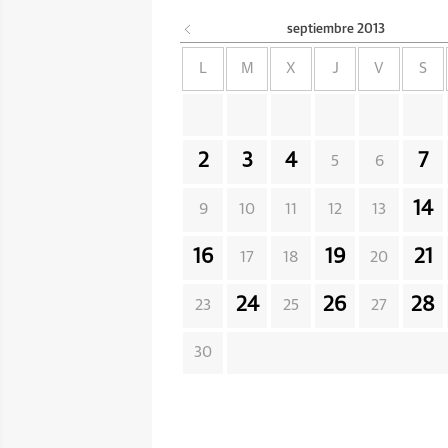
septiembre
2013
L
M
X
J
V
S
2
3
4
7
5
6
14
9
10
11
12
13
16
19
21
17
18
20
24
26
28
23
25
27
30