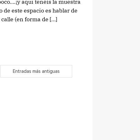
oco….¡y aquí tenéis la muestra
o de este espacio es hablar de
calle (en forma de […]
Entradas más antiguas