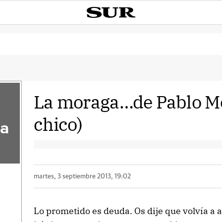
La moraga…de Pablo Mo
chico)
la
martes, 3 septiembre 2013, 19:02
Lo prometido es deuda. Os dije que volvía a ac