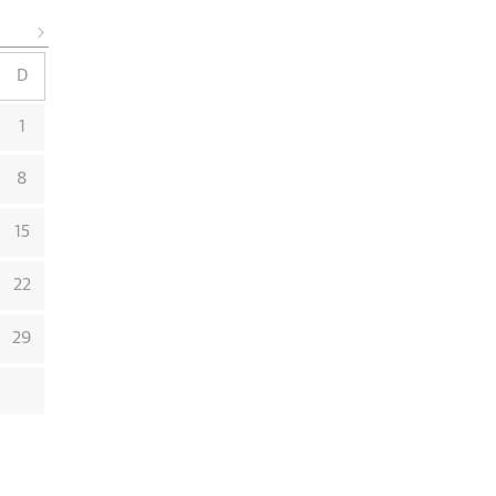
D
1
8
15
22
29