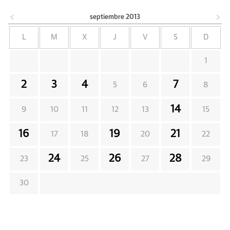
septiembre
2013
L
M
X
J
V
S
D
1
2
3
4
7
5
6
8
14
9
10
11
12
13
15
16
19
21
17
18
20
22
24
26
28
23
25
27
29
30