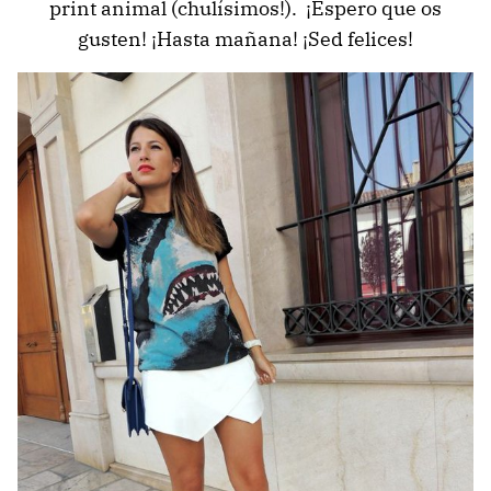
print animal (chulísimos!). ¡Espero que os
gusten! ¡Hasta mañana! ¡Sed felices!