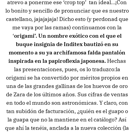
atrevo a ponerme ese ‘crop top’ tan ideal…¡Con
lo bonito y sencillo de pronunciar que es nuestro
castellano, jajajajaja! Dicho esto (y perdonad que
me vaya por las ramas) continuamos con la
‘
origami’. Un nombre exótico con el que el
buque insignia de Inditex bautizó en su
momento a su ya archifamosa falda pantalón
inspirada en la papiroflexia japonesa.
Hechas
las presentaciones, pues, os lo traduzco:la
origami se ha convertido por méritos propios en
una de las grandes gallinas de los huevos de oro
de Zara de los últimos años. Sus cifras de ventas
en todo el mundo son astronómicas. Y claro, con
tan subidón de facturación, ¿quién es el guapo o
la guapa que no la mantiene en el catálogo? Así
que ahí la tenéis, anclada a la nueva colección (la