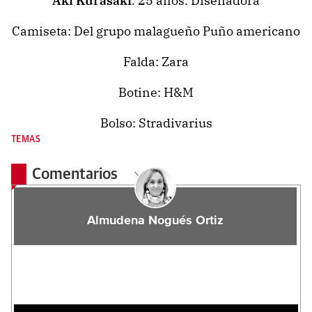
Aki Kurasaki
. 25 años. Diseñadora
Camiseta: Del grupo malagueño Puño americano
Falda: Zara
Botine: H&M
Bolso: Stradivarius
TEMAS
Comentarios
Almudena Nogués Ortiz