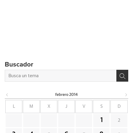
Buscador
febrero
2014
L
M
X
J
V
S
D
1
2