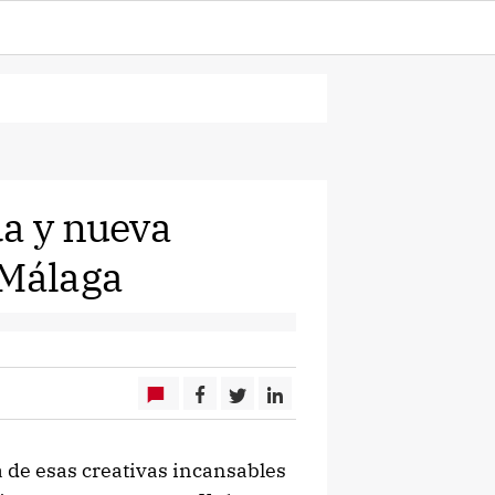
da y nueva
 Málaga
 de esas creativas incansables