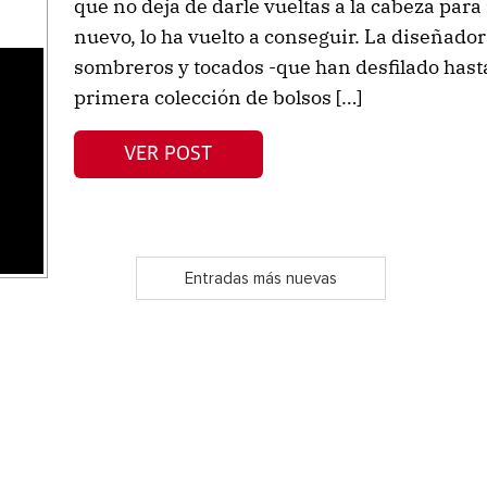
que no deja de darle vueltas a la cabeza para
nuevo, lo ha vuelto a conseguir. La diseñad
sombreros y tocados -que han desfilado hasta
primera colección de bolsos […]
s
VER POST
Entradas más nuevas