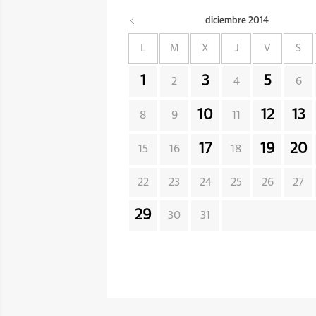
diciembre
2014
L
M
X
J
V
S
1
3
5
2
4
6
10
12
13
8
9
11
17
19
20
15
16
18
22
23
24
25
26
27
29
30
31