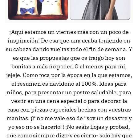
¡Aquí estamos un viernes más con un poco de
inspiración! De esa que una acaba teniendo en
su cabeza dando vueltas todo el fin de semana. Y
es que las propuestas que os traigo hoy son
bonitas a más no poder. O al menos para mi,
jejeje. Como toca por la época en la que estamos,
el resumen es navideño al 100%. Ideas para
niños, para presentar un postre saludable, para
vestir en una cena especial o para decorar la
casa con piezas especiales hechas con vuestras
manitas. ¡Y no me vale eso de “soy un desastre y
yo eso no se hacerlo”! ¡No seáis flojas y probad,
que como siempre digo-y es cierto- solo hay que