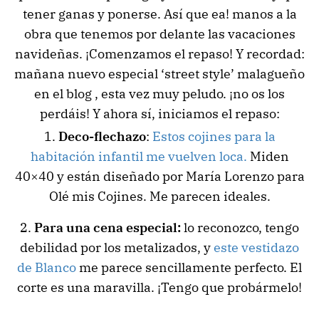
tener ganas y ponerse. Así que ea! manos a la
obra que tenemos por delante las vacaciones
navideñas. ¡Comenzamos el repaso! Y recordad:
mañana nuevo especial ‘street style’ malagueño
en el blog , esta vez muy peludo. ¡no os los
perdáis! Y ahora sí, iniciamos el repaso:
1.
Deco-flechazo
:
Estos cojines para la
habitación infantil me vuelven loca.
Miden
40×40 y están diseñado por María Lorenzo para
Olé mis Cojines. Me parecen ideales.
2.
Para una cena especial:
lo reconozco, tengo
debilidad por los metalizados, y
este vestidazo
de Blanco
me parece sencillamente perfecto. El
corte es una maravilla. ¡Tengo que probármelo!