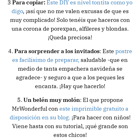
3
Para copiar:
Este DIY es nivel tontita como yo
digo
, ¡así que no me valen excusas de que es
muy complicado! Solo tenéis que haceros con
una corona de porexpan, alfileres y blondas.
¡Queda preciosa!
4.
Para sorprender a los invitados
: Este
postre
es facilísimo de preparar,
saludable -que en
medio de tanta empachera navideña se
agradece- y seguro a que a los peques les
encanta. ¡Hay que hacerlo!
5.
Un belén muy molón
: El que propone
MrWonderful con
este imprimible gratuito a
disposición en su blog.
¡Para hacer con niños!
Viene hasta con su tutorial, ¡qué grande son
estos chicos!