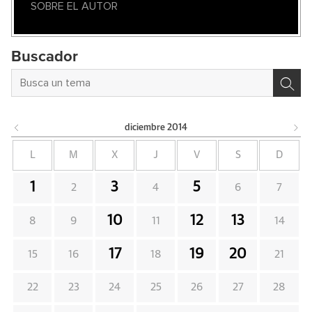
SOBRE EL AUTOR
Buscador
diciembre
2014
L
M
X
J
V
S
D
1
3
5
2
4
6
7
10
12
13
8
9
11
14
17
19
20
15
16
18
21
22
23
24
25
26
27
28