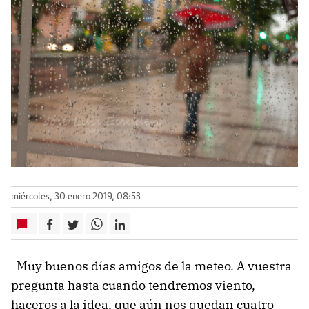
miércoles, 30 enero 2019, 08:53
Muy buenos días amigos de la meteo. A vuestra
pregunta hasta cuando tendremos viento,
haceros a la idea, que aún nos quedan cuatro