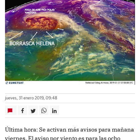
jueves, 31 enero 2019, 09:48
Última hora: Se activan más avisos para mañana
viernes. El aviso por viento es para las ocho