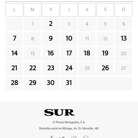
L
M
X
J
V
S
D
2
1
3
4
5
6
7
9
10
13
8
11
12
14
16
17
18
19
15
20
21
22
23
24
26
25
27
28
29
30
31
© Prensa Malagueña, S.A.
Domicilio social en Málaga, Av. Dr. Marañón, 48.