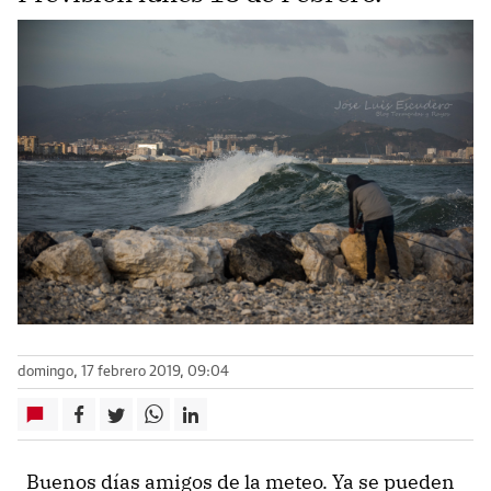
domingo, 17 febrero 2019, 09:04
Buenos días amigos de la meteo. Ya se pueden