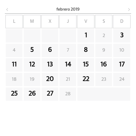
febrero
2019
L
M
X
J
V
S
D
1
3
2
5
6
8
4
7
9
10
11
12
13
14
15
16
17
20
22
18
19
21
23
24
25
26
27
28