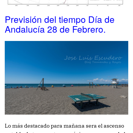
Previsión del tiempo Día de
Andalucía 28 de Febrero.
Lo más destacado para mañana sera el ascenso