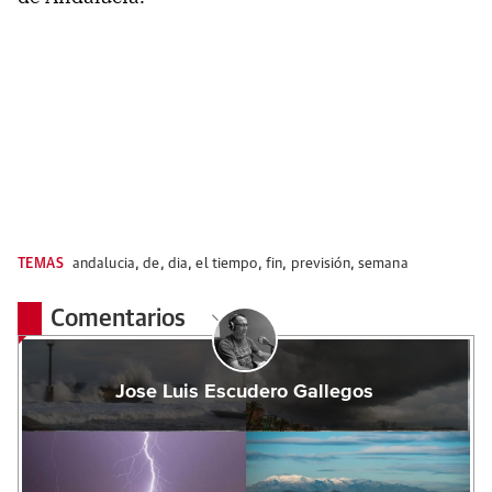
TEMAS
andalucia
,
de
,
dia
,
el tiempo
,
fin
,
previsión
,
semana
Comentarios
Jose Luis Escudero Gallegos