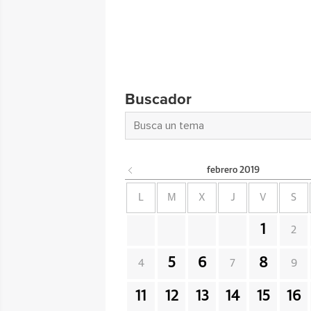
Buscador
febrero
2019
L
M
X
J
V
S
1
2
5
6
8
4
7
9
11
12
13
14
15
16