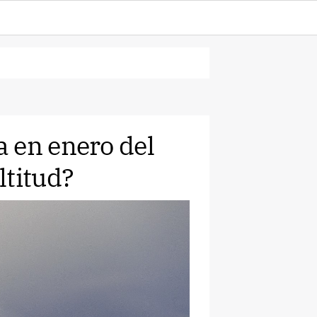
 en enero del
ltitud?