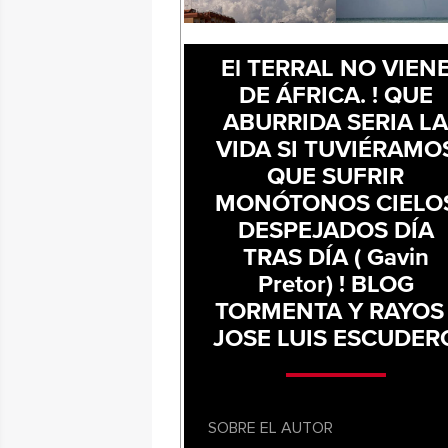
El TERRAL NO VIEN
DE ÁFRICA. ! QUE
ABURRIDA SERIA L
VIDA SI TUVIÉRAMO
QUE SUFRIR
MONÓTONOS CIELO
DESPEJADOS DÍA
TRAS DÍA ( Gavin
Pretor) ! BLOG
TORMENTA Y RAYOS 
JOSE LUIS ESCUDER
SOBRE EL AUTOR