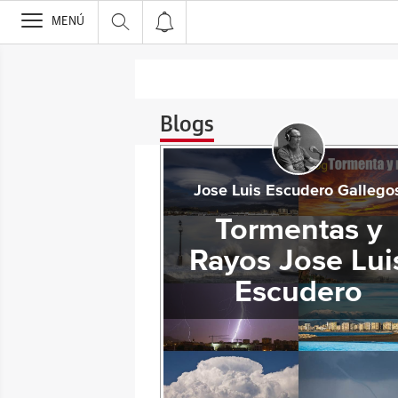
>
MENÚ
Blogs
Jose Luis Escudero Gallego
Tormentas y
Rayos Jose Lui
Escudero