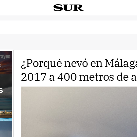
¿Porqué nevó en Málaga
s
2017 a 400 metros de a
s