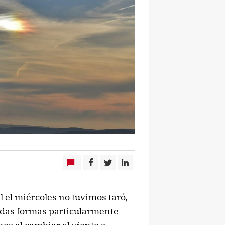
 el miércoles no tuvimos taró,
odas formas particularmente