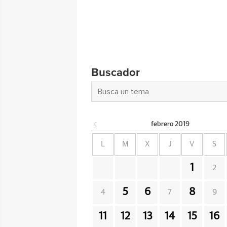
Buscador
febrero
2019
L
M
X
J
V
S
1
2
5
6
8
4
7
9
11
12
13
14
15
16