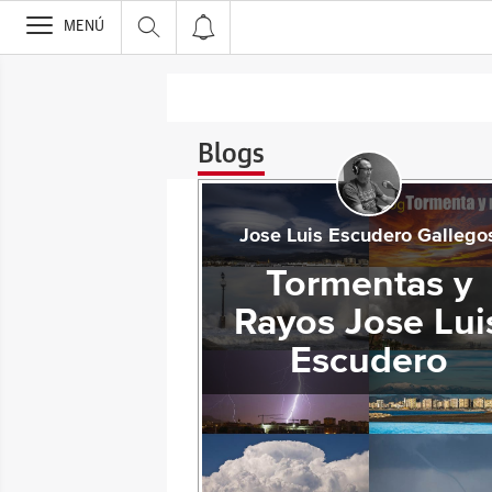
>
MENÚ
Blogs
Jose Luis Escudero Gallego
Tormentas y
Rayos Jose Lui
Escudero