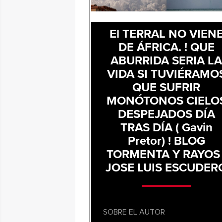
El TERRAL NO VIEN
DE ÁFRICA. ! QUE
ABURRIDA SERIA L
VIDA SI TUVIÉRAMO
QUE SUFRIR
MONÓTONOS CIELO
DESPEJADOS DÍA
TRAS DÍA ( Gavin
Pretor) ! BLOG
TORMENTA Y RAYOS 
JOSE LUIS ESCUDER
SOBRE EL AUTOR