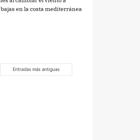
es al cambiar el viento a
bajas en la costa mediterránea
Entradas más antiguas