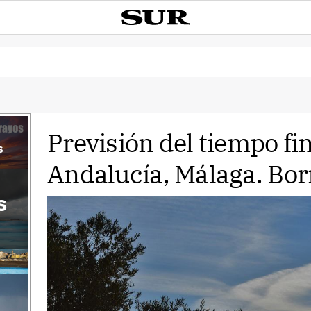
Previsión del tiempo f
s
Andalucía, Málaga. Bor
s