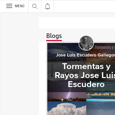
>
MENÚ
Blogs
Jose Luis Escudero Gallego
Tormentas y
Rayos Jose Lui
Escudero