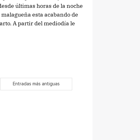
esde últimas horas de la noche
ia malagueña esta acabando de
rto. A partir del mediodía le
Entradas más antiguas