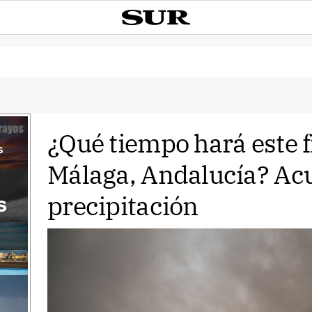
¿Qué tiempo hará este 
s
Málaga, Andalucía? Ac
precipitación
s