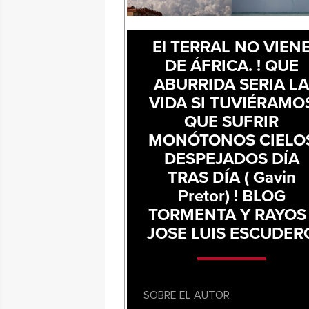
El TERRAL NO VIEN
DE ÁFRICA. ! QUE
ABURRIDA SERIA L
VIDA SI TUVIÉRAMO
QUE SUFRIR
MONÓTONOS CIELO
DESPEJADOS DÍA
TRAS DÍA ( Gavin
Pretor) ! BLOG
TORMENTA Y RAYOS 
JOSE LUIS ESCUDER
SOBRE EL AUTOR