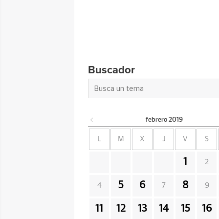
Buscador
febrero
2019
L
M
X
J
V
S
1
2
5
6
8
4
7
9
11
12
13
14
15
16