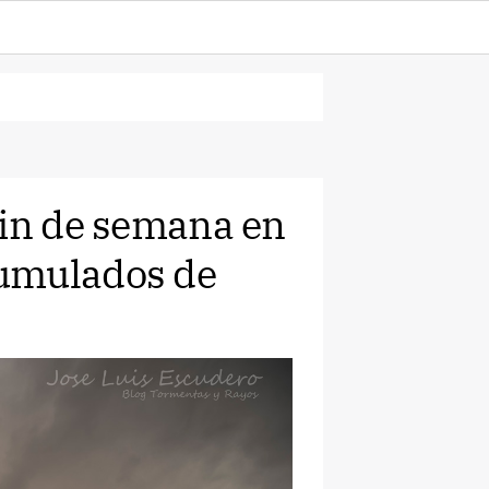
fin de semana en
umulados de