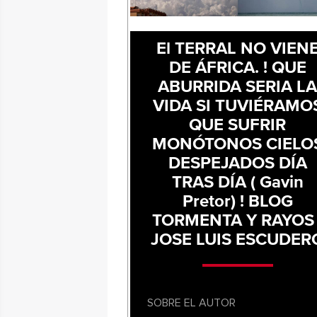
El TERRAL NO VIEN
DE ÁFRICA. ! QUE
ABURRIDA SERIA L
VIDA SI TUVIÉRAMO
QUE SUFRIR
MONÓTONOS CIELO
DESPEJADOS DÍA
TRAS DÍA ( Gavin
Pretor) ! BLOG
TORMENTA Y RAYOS 
JOSE LUIS ESCUDER
SOBRE EL AUTOR