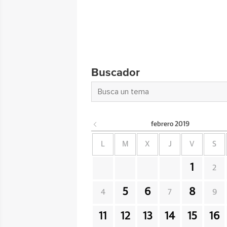
Buscador
febrero
2019
L
M
X
J
V
S
1
2
5
6
8
4
7
9
11
12
13
14
15
16