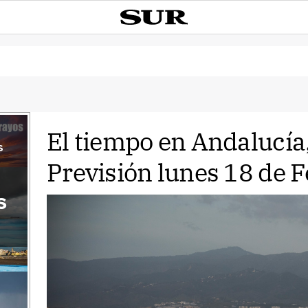
El tiempo en Andalucía
s
Previsión lunes 18 de F
s