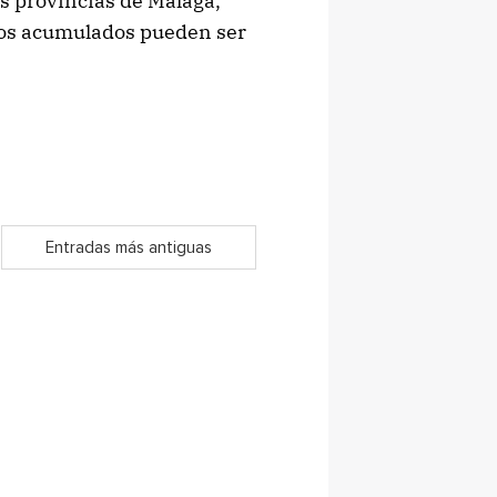
as provincias de Málaga,
 Los acumulados pueden ser
Entradas más antiguas