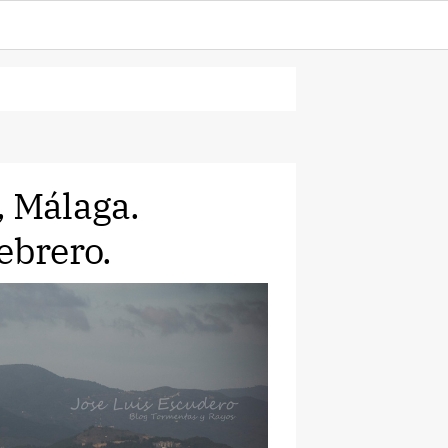
, Málaga.
ebrero.