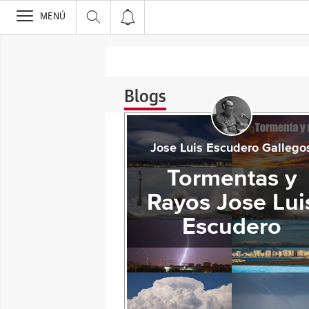
>
MENÚ
Blogs
Jose Luis Escudero Gallego
Tormentas y
Rayos Jose Lui
Escudero