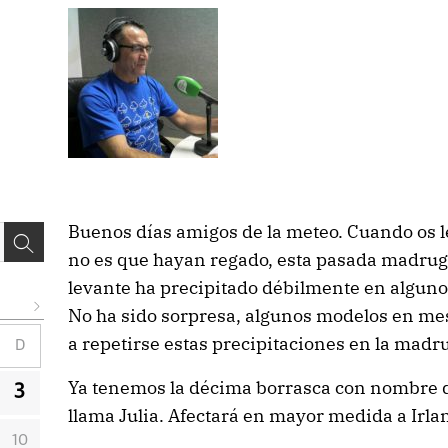
Buenos días amigos de la meteo. Cuando os l
no es que hayan regado, esta pasada madruga
levante ha precipitado débilmente en alguno
No ha sido sorpresa, algunos modelos en mes
a repetirse estas precipitaciones en la madr
D
Ya tenemos la décima borrasca con nombre 
3
llama Julia. Afectará en mayor medida a Irla
10