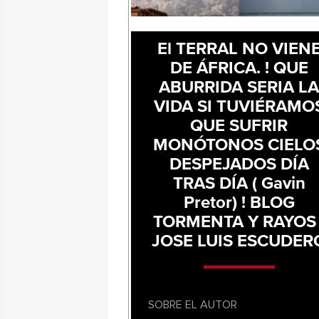
El TERRAL NO VIEN
DE ÁFRICA. ! QUE
ABURRIDA SERIA L
VIDA SI TUVIÉRAMO
QUE SUFRIR
MONÓTONOS CIELO
DESPEJADOS DÍA
TRAS DÍA ( Gavin
Pretor) ! BLOG
TORMENTA Y RAYOS 
JOSE LUIS ESCUDER
SOBRE EL AUTOR