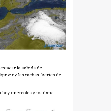
estacar la subida de
uivir y las rachas fuertes de
a hoy miércoles y mañana