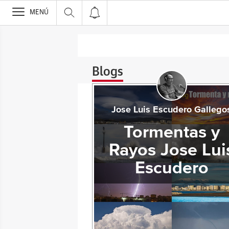
>
MENÚ
Blogs
Jose Luis Escudero Gallego
Tormentas y
Rayos Jose Lui
Escudero