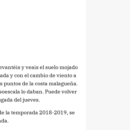
evantéis y veais el suelo mojado
da y con el cambio de viento a
s puntos de la costa malagueña.
oescala lo daban. Puede volver
ugada del jueves.
de la temporada 2018-2019, se
nda.