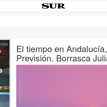
El tiempo en Andalucía
s
Previsión. Borrasca Juli
s