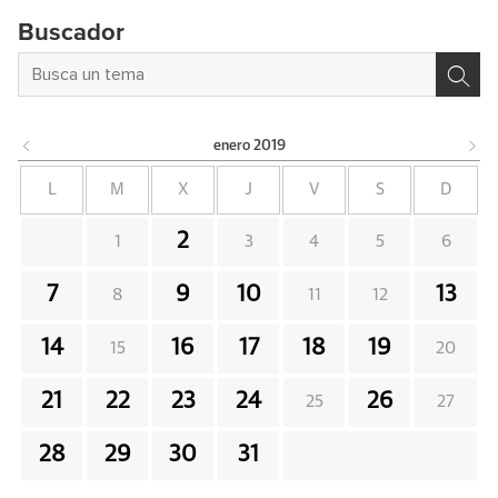
Buscador
enero
2019
L
M
X
J
V
S
D
2
1
3
4
5
6
7
9
10
13
8
11
12
14
16
17
18
19
15
20
21
22
23
24
26
25
27
28
29
30
31