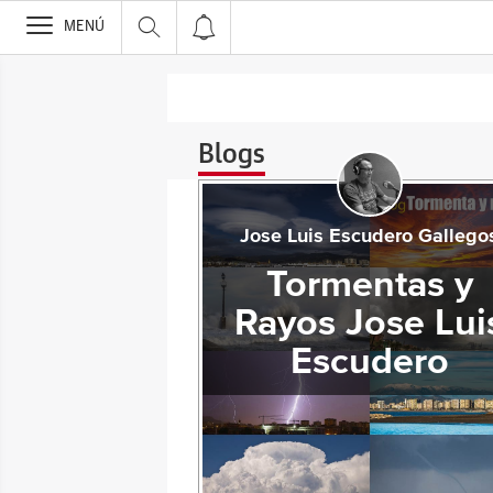
>
MENÚ
Blogs
Jose Luis Escudero Gallego
Tormentas y
Rayos Jose Lui
Escudero