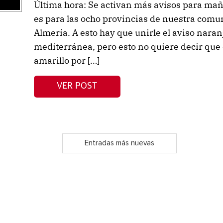
Última hora: Se activan más avisos para mañ
es para las ocho provincias de nuestra comun
Almería. A esto hay que unirle el aviso naranj
mediterránea, pero esto no quiere decir que e
amarillo por […]
VER POST
Entradas más nuevas