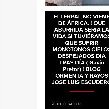
El TERRAL NO VIEN
DE ÁFRICA. ! QUE
ABURRIDA SERIA L
VIDA SI TUVIÉRAMO
QUE SUFRIR
MONÓTONOS CIELO
DESPEJADOS DÍA
TRAS DÍA ( Gavin
Pretor) ! BLOG
TORMENTA Y RAYOS 
JOSE LUIS ESCUDER
SOBRE EL AUTOR