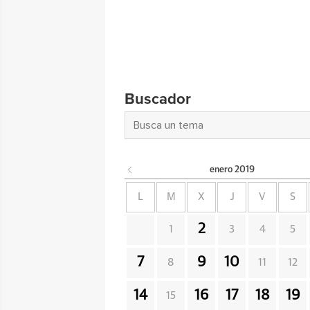
Buscador
enero
2019
L
M
X
J
V
S
2
1
3
4
5
7
9
10
8
11
12
14
16
17
18
19
15