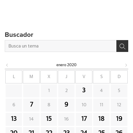
Buscador
enero
2020
L
M
X
J
V
S
D
3
1
2
4
5
7
9
6
8
10
11
12
13
15
17
18
19
14
16