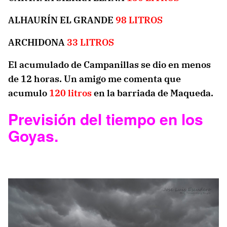
ALHAURÍN EL GRANDE
98 LITROS
ARCHIDONA
33 LITROS
El acumulado de Campanillas se dio en menos
de 12 horas. Un amigo me comenta que
acumulo
120 litros
en la barriada de Maqueda.
Previsión del tiempo en los
Goyas.