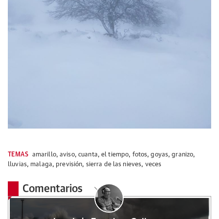
TEMAS
amarillo
,
aviso
,
cuanta
,
el tiempo
,
fotos
,
goyas
,
granizo
,
lluvias
,
malaga
,
previsión
,
sierra de las nieves
,
veces
Comentarios