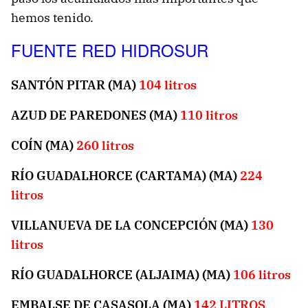
hemos tenido.
FUENTE RED HIDROSUR
SANTÓN PITAR (MA)
104 litros
AZUD DE PAREDONES (MA)
110 litros
COÍN (MA)
260 litros
RÍO GUADALHORCE (CARTAMA) (MA)
224
litros
VILLANUEVA DE LA CONCEPCIÓN (MA)
130
litros
RÍO GUADALHORCE (ALJAIMA) (MA)
106 litros
EMBALSE DE CASASOLA (MA)
142 LITROS