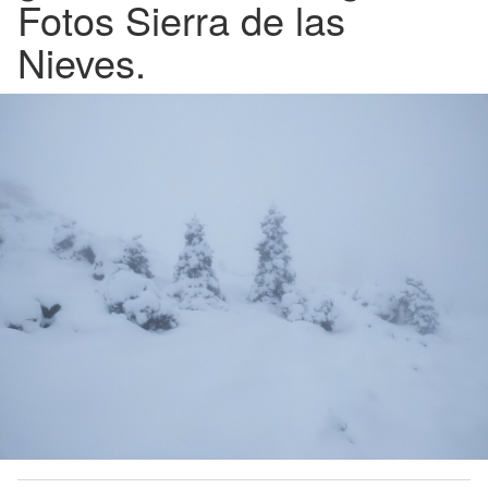
Fotos Sierra de las
Nieves.