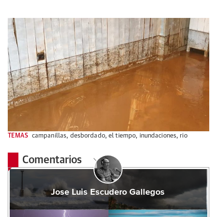
TEMAS
campanillas
,
desbordado
,
el tiempo
,
inundaciones
,
rio
Comentarios
Jose Luis Escudero Gallegos