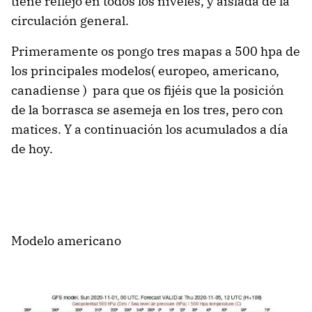
tiene reflejo en todos los niveles, y aislada de la
circulación general.
Primeramente os pongo tres mapas a 500 hpa de
los principales modelos( europeo, americano,
canadiense ) para que os fijéis que la posición
de la borrasca se asemeja en los tres, pero con
matices. Y a continuación los acumulados a día
de hoy.
Modelo americano