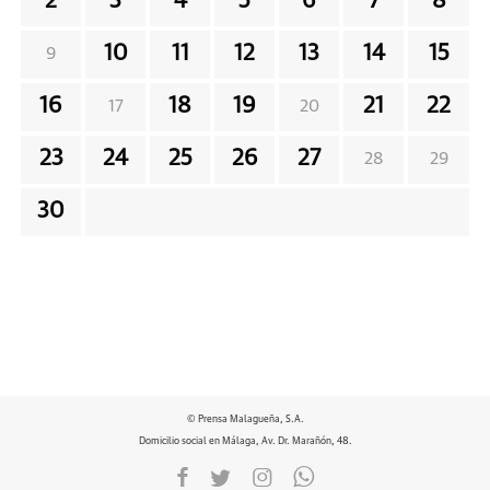
2
3
4
5
6
7
8
10
11
12
13
14
15
9
16
18
19
21
22
17
20
23
24
25
26
27
28
29
30
© Prensa Malagueña, S.A.
Domicilio social en Málaga, Av. Dr. Marañón, 48.