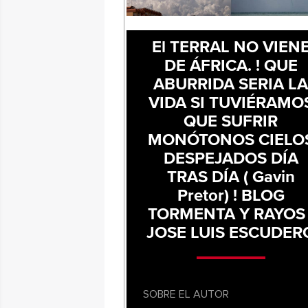
El TERRAL NO VIEN
DE ÁFRICA. ! QUE
ABURRIDA SERIA L
VIDA SI TUVIÉRAMO
QUE SUFRIR
MONÓTONOS CIELO
DESPEJADOS DÍA
TRAS DÍA ( Gavin
Pretor) ! BLOG
TORMENTA Y RAYOS 
JOSE LUIS ESCUDER
SOBRE EL AUTOR