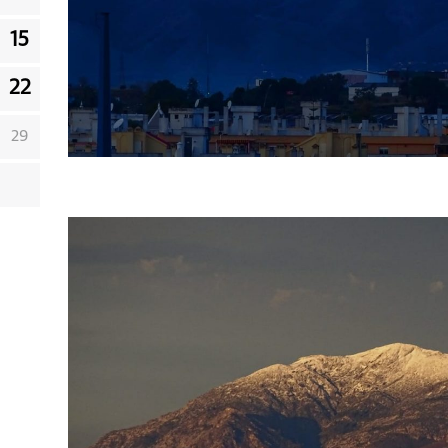
15
22
29