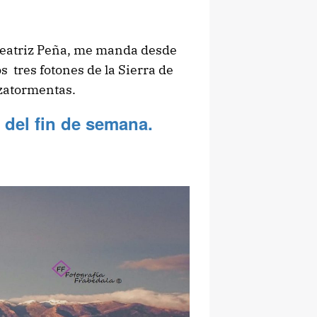
Beatriz Peña, me manda desde
s tres fotones de la Sierra de
zatormentas.
 del fin de semana.