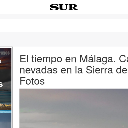
El tiempo en Málaga. C
s
nevadas en la Sierra de
Fotos
s