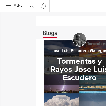
>
MENÚ
Blogs
Jose Luis Escudero Gallego
Tormentas y
Rayos Jose Lui
Escudero