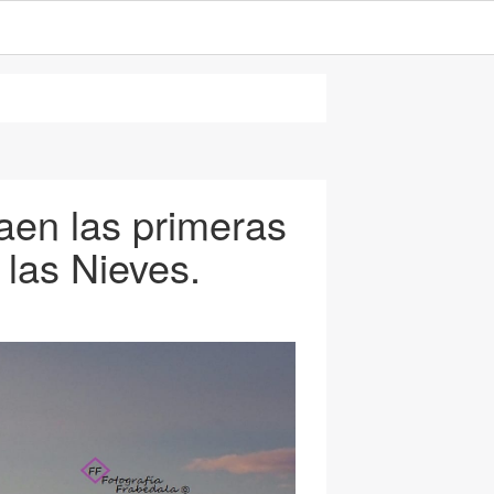
aen las primeras
 las Nieves.