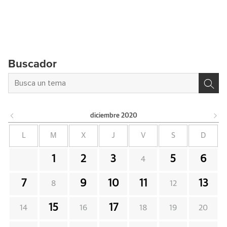
Buscador
diciembre
2020
L
M
X
J
V
S
D
1
2
3
5
6
4
7
9
10
11
13
8
12
15
17
14
16
18
19
20