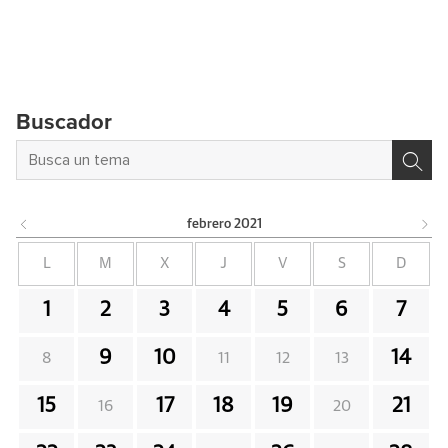
Buscador
febrero
2021
L
M
X
J
V
S
D
1
2
3
4
5
6
7
9
10
14
8
11
12
13
15
17
18
19
21
16
20