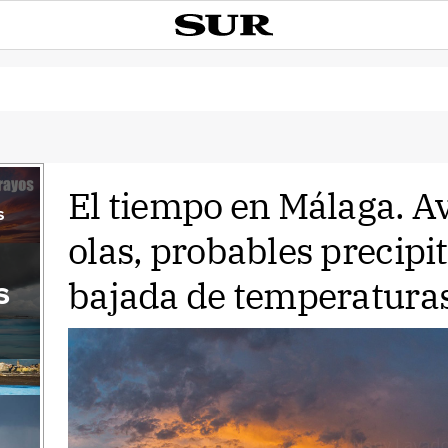
El tiempo en Málaga. Av
s
olas, probables precipi
bajada de temperaturas
s