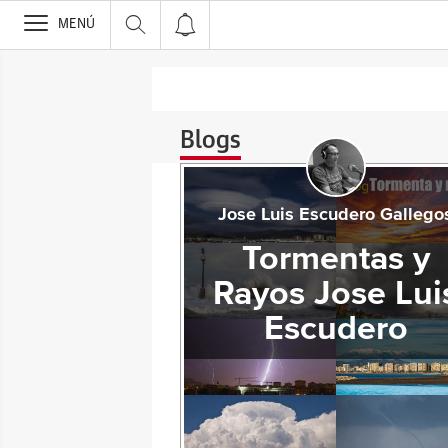
>
MENÚ
Blogs
Jose Luis Escudero Gallego
Tormentas y
Rayos Jose Lui
Escudero