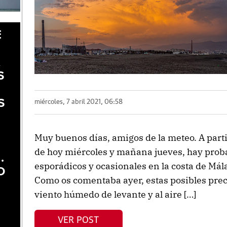
E
A
S
S
miércoles, 7 abril 2021, 06:58
Muy buenos días, amigos de la meteo. A parti
de hoy miércoles y mañana jueves, hay proba
.
esporádicos y ocasionales en la costa de Mál
O
Como os comentaba ayer, estas posibles prec
viento húmedo de levante y al aire […]
VER POST