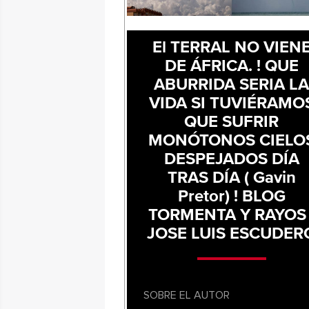
El TERRAL NO VIEN
DE ÁFRICA. ! QUE
ABURRIDA SERIA L
VIDA SI TUVIÉRAMO
QUE SUFRIR
MONÓTONOS CIELO
DESPEJADOS DÍA
TRAS DÍA ( Gavin
Pretor) ! BLOG
TORMENTA Y RAYOS 
JOSE LUIS ESCUDER
SOBRE EL AUTOR