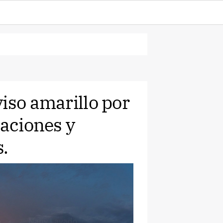
iso amarillo por
taciones y
.