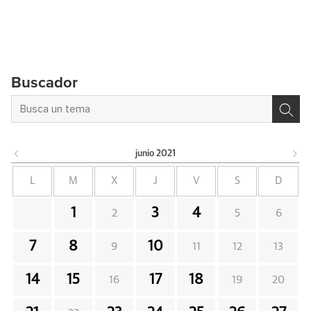
Buscador
junio
2021
L
M
X
J
V
S
D
1
3
4
2
5
6
7
8
10
9
11
12
13
14
15
17
18
16
19
20