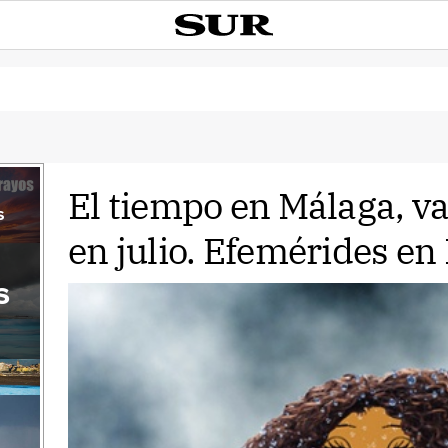
El tiempo en Málaga, v
s
en julio. Efemérides en
s