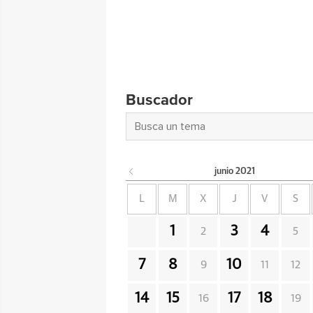
Buscador
junio
2021
L
M
X
J
V
S
1
3
4
2
5
7
8
10
9
11
12
14
15
17
18
16
19