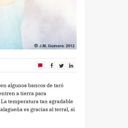
ven algunos bancos de taró
ntren a tierra para
o. La temperatura tan agradable
agueña es gracias al terral, si