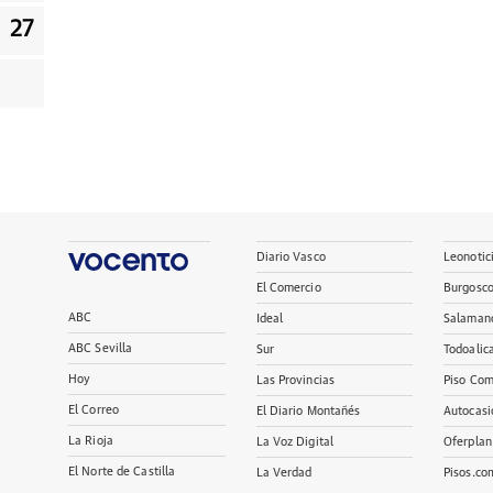
27
Diario Vasco
Leonotic
El Comercio
Burgosc
ABC
Ideal
Salaman
ABC Sevilla
Sur
Todoalic
Hoy
Las Provincias
Piso Com
El Correo
El Diario Montañés
Autocasi
La Rioja
La Voz Digital
Oferplan
El Norte de Castilla
La Verdad
Pisos.co