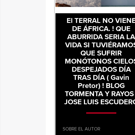
El TERRAL NO VIEN
DE ÁFRICA. ! QUE
ABURRIDA SERIA L
VIDA SI TUVIÉRAMO
QUE SUFRIR
MONÓTONOS CIELO
DESPEJADOS DÍA
TRAS DÍA ( Gavin
Pretor) ! BLOG
TORMENTA Y RAYOS 
JOSE LUIS ESCUDER
SOBRE EL AUTOR