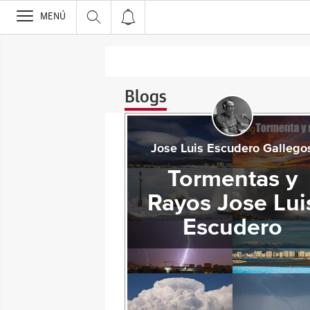
>
MENÚ
Blogs
Jose Luis Escudero Gallego
Tormentas y
Rayos Jose Lui
Escudero