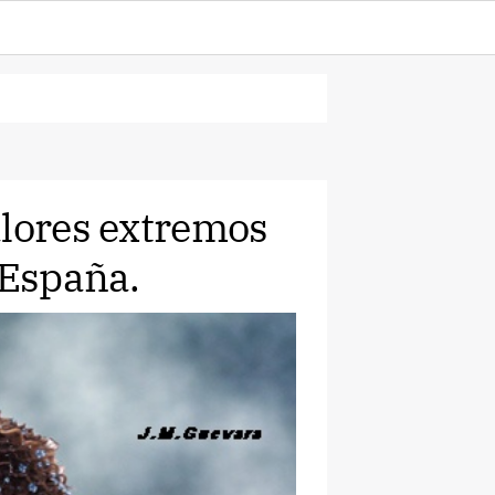
alores extremos
 España.