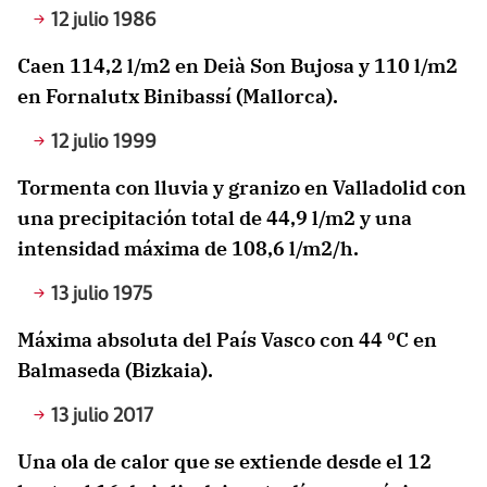
12 julio 1986
Caen 114,2 l/m2 en Deià Son Bujosa y 110 l/m2
en Fornalutx Binibassí (Mallorca).
12 julio 1999
Tormenta con lluvia y granizo en Valladolid con
una precipitación total de 44,9 l/m2 y una
intensidad máxima de 108,6 l/m2/h.
13 julio 1975
Máxima absoluta del País Vasco con 44 ºC en
Balmaseda (Bizkaia).
13 julio 2017
Una ola de calor que se extiende desde el 12