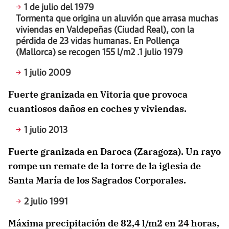
1 de julio del 1979
Tormenta que origina un aluvión que arrasa muchas
viviendas en Valdepeñas (Ciudad Real), con la
pérdida de 23 vidas humanas. En Pollença
(Mallorca) se recogen 155 l/m2 .
1 julio 1979
1 julio 2009
Fuerte granizada en Vitoria que provoca
cuantiosos daños en coches y viviendas.
1 julio 2013
Fuerte granizada en Daroca (Zaragoza). Un rayo
rompe un remate de la torre de la iglesia de
Santa María de los Sagrados Corporales.
2 julio 1991
Máxima precipitación de 82,4 l/m2 en 24 horas,