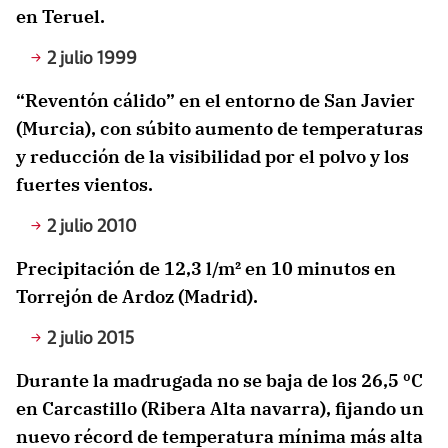
en Teruel.
2 julio 1999
“Reventón cálido” en el entorno de San Javier
(Murcia), con súbito aumento de temperaturas
y reducción de la visibilidad por el polvo y los
fuertes vientos.
2 julio 2010
Precipitación de 12,3 l/m² en 10 minutos en
Torrejón de Ardoz (Madrid).
2 julio 2015
Durante la madrugada no se baja de los 26,5 ºC
en Carcastillo (Ribera Alta navarra), fijando un
nuevo récord de temperatura mínima más alta