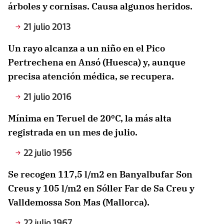
árboles y cornisas. Causa algunos heridos.
21 julio 2013
Un rayo alcanza a un niño en el Pico
Pertrechena en Ansó (Huesca) y, aunque
precisa atención médica, se recupera.
21 julio 2016
Mínima en Teruel de 20ºC, la más alta
registrada en un mes de julio.
22 julio 1956
Se recogen 117,5 l/m2 en Banyalbufar Son
Creus y 105 l/m2 en Sóller Far de Sa Creu y
Valldemossa Son Mas (Mallorca).
22 julio 1967