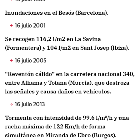
Inundaciones en el Besós (Barcelona).
16 julio 2001
Se recogen 116,2 l/m2 en La Savina
(Formentera) y 104 l/m2 en Sant Josep (Ibiza).
16 julio 2005
“Reventón cálido” en la carretera nacional 340,
entre Alhama y Totana (Murcia), que destroza
las señales y causa daños en vehículos.
16 julio 2013
Tormenta con intensidad de 99,6 l/m²/h y una
racha máxima de 122 Km/h de forma
simultánea en Miranda de Ebro (Burgos).