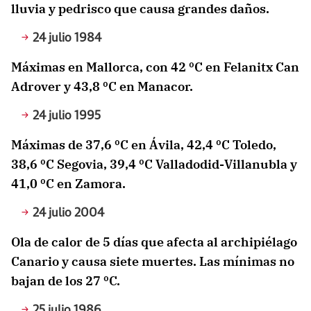
lluvia y pedrisco que causa grandes daños.
24 julio 1984
Máximas en Mallorca, con 42 ºC en Felanitx Can
Adrover y 43,8 ºC en Manacor.
24 julio 1995
Máximas de 37,6 ºC en Ávila, 42,4 ºC Toledo,
38,6 ºC Segovia, 39,4 ºC Valladodid-Villanubla y
41,0 ºC en Zamora.
24 julio 2004
Ola de calor de 5 días que afecta al archipiélago
Canario y causa siete muertes. Las mínimas no
bajan de los 27 ºC.
25 julio 1986