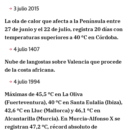
3 julio 2015
La ola de calor que afecta a la Península entre
27 de junio y el 22 de julio, registra 20 días con
temperaturas superiores a 40 ºC en Córdoba.
4 julio 1407
Nube de langostas sobre Valencia que procede
de la costa africana.
4 julio 1994
Máximas de 45,5 ºC en La Oliva
(Fuerteventura), 40 ºC en Santa Eulalia (Ibiza),
42,6 ºC en Lluc (Mallorca) y 46,1 ºC en
Alcantarilla (Murcia). En Murcia-Alfonso X se
registran 47,2 ºC, récord absoluto de