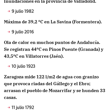
Inundaciones en la provincia de Valladolid.
9 julio 1982
Máxima de 39,2 ºC en La Savina (Formentera).
9 julio 2016
Ola de calor en muchos puntos de Andalucía.
Se registran 44ºC en Pinos Puente (Granada) y
43,5ºC en Villatorres (Jaén).
10 julio 1923
Zaragoza mide 122 l/m2 de agua con granizo
que provoca riadas del Gállego y el Ebro;
arrasan el pueblo de Mozarrifar y se hunden 33
casas.
11 julio 1792