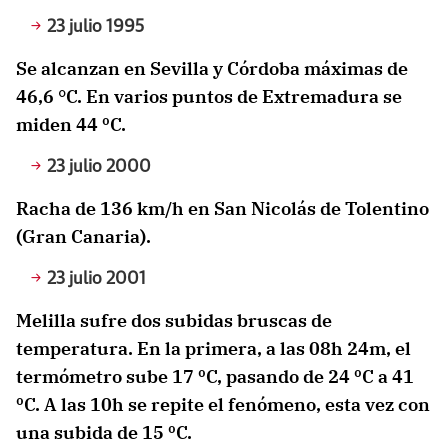
23 julio 1995
Se alcanzan en Sevilla y Córdoba máximas de
46,6 °C. En varios puntos de Extremadura se
miden 44 ºC.
23 julio 2000
Racha de 136 km/h en San Nicolás de Tolentino
(Gran Canaria).
23 julio 2001
Melilla sufre dos subidas bruscas de
temperatura. En la primera, a las 08h 24m, el
termómetro sube 17 ºC, pasando de 24 ºC a 41
ºC. A las 10h se repite el fenómeno, esta vez con
una subida de 15 ºC.