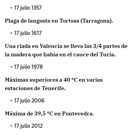
17 julio 1357
Plaga de langosta en Tortosa (Tarragona).
17 julio 1617
Una riada en Valencia se lleva las 3/4 partes de
la madera que había en el cauce del Turia.
17 julio 1978
Máximas superiores a 40 ºC en varias
estaciones de Tenerife.
17 julio 2006
Máxima de 39,5 ºC en Pontevedra.
17 julio 2012