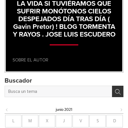
LA VIDA SI TUVIÉRAMOS QUE
SUFRIR MONÓTONOS CIELOS
DESPEJADOS DÍA TRAS DÍA (
Gavin Pretor) ! BLOG TORMENTA
Y RAYOS . JOSE LUIS ESCUDERO
SOBRE EL AUTOR
Buscador
junio
2021
L
M
X
J
V
S
D