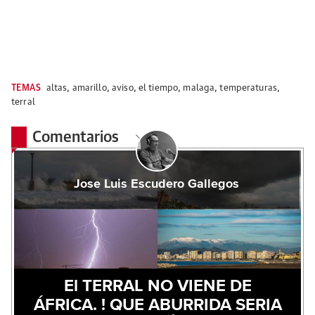
TEMAS
altas
,
amarillo
,
aviso
,
el tiempo
,
malaga
,
temperaturas
,
terral
Comentarios
Jose Luis Escudero Gallegos
El TERRAL NO VIENE DE
ÁFRICA. ! QUE ABURRIDA SERIA