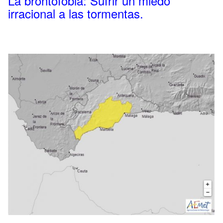
La brontofobia: Sufrir un miedo
irracional a las tormentas.