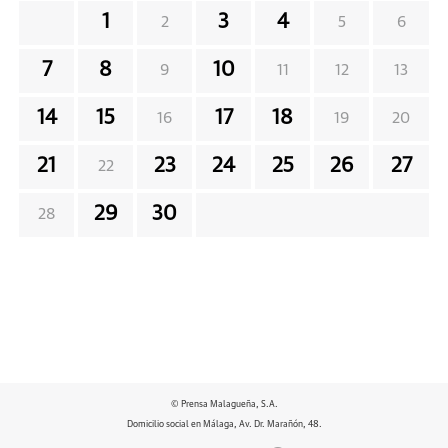
1
3
4
2
5
6
7
8
10
9
11
12
13
14
15
17
18
16
19
20
21
23
24
25
26
27
22
29
30
28
© Prensa Malagueña, S.A.
Domicilio social en Málaga, Av. Dr. Marañón, 48.