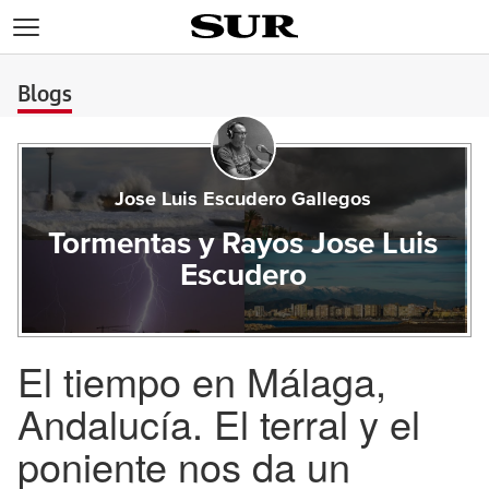
>
Blogs
Jose Luis Escudero Gallegos
Tormentas y Rayos Jose Luis
Escudero
El tiempo en Málaga,
Andalucía. El terral y el
poniente nos da un