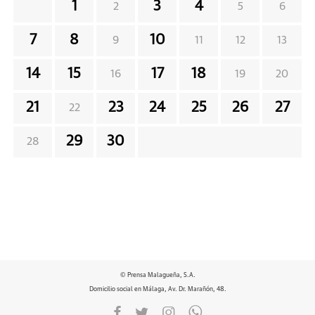
1
3
4
2
5
6
7
8
10
9
11
12
13
14
15
17
18
16
19
20
21
23
24
25
26
27
22
29
30
28
© Prensa Malagueña, S.A.
Domicilio social en Málaga, Av. Dr. Marañón, 48.