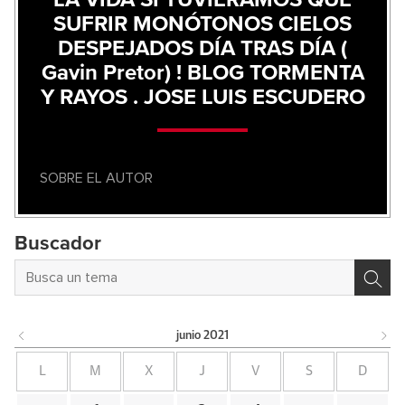
LA VIDA SI TUVIÉRAMOS QUE
SUFRIR MONÓTONOS CIELOS
DESPEJADOS DÍA TRAS DÍA (
Gavin Pretor) ! BLOG TORMENTA
Y RAYOS . JOSE LUIS ESCUDERO
SOBRE EL AUTOR
Buscador
junio
2021
L
M
X
J
V
S
D