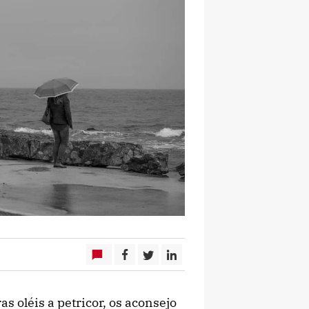
s oléis a petricor, os aconsejo