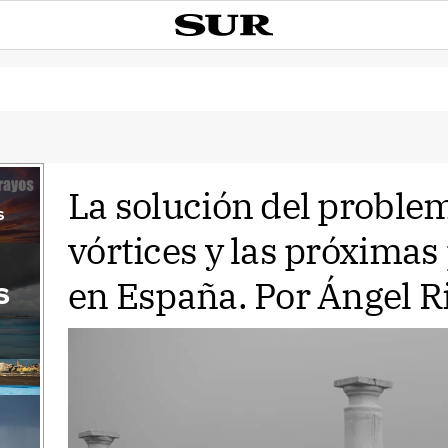
La solución del problem
s
vórtices y las próximas
en España. Por Ángel R
s