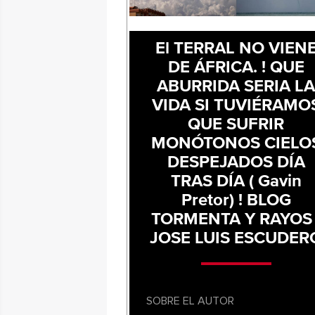
El TERRAL NO VIEN
DE ÁFRICA. ! QUE
ABURRIDA SERIA L
VIDA SI TUVIÉRAMO
QUE SUFRIR
MONÓTONOS CIELO
DESPEJADOS DÍA
TRAS DÍA ( Gavin
Pretor) ! BLOG
TORMENTA Y RAYOS 
JOSE LUIS ESCUDER
SOBRE EL AUTOR