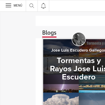
>
MENÚ
Blogs
Jose Luis Escudero Gallego
Tormentas y
Rayos Jose Lui
Escudero