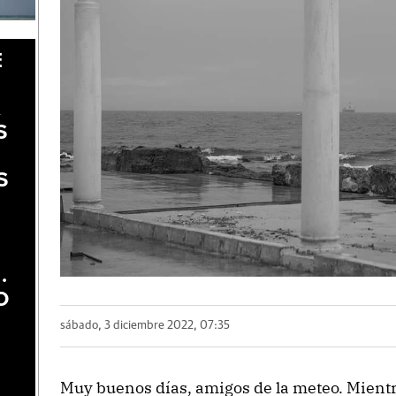
E
A
S
S
.
O
sábado, 3 diciembre 2022, 07:35
Muy buenos días, amigos de la meteo. Mientra