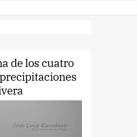
a de los cuatro
 precipitaciones
ivera