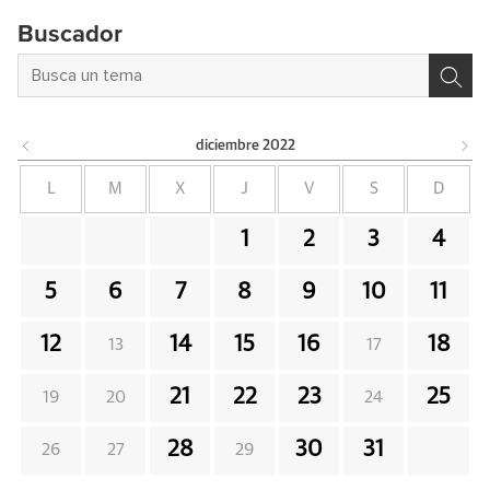
Buscador
diciembre
2022
L
M
X
J
V
S
D
1
2
3
4
5
6
7
8
9
10
11
12
14
15
16
18
13
17
21
22
23
25
19
20
24
28
30
31
26
27
29