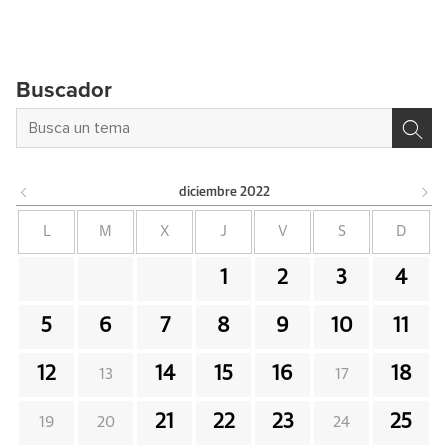
Buscador
diciembre
2022
L
M
X
J
V
S
D
1
2
3
4
5
6
7
8
9
10
11
12
14
15
16
18
13
17
21
22
23
25
19
20
24