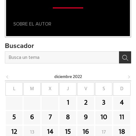
SOBRE EL AUTOR
Buscador
diciembre
2022
L
M
X
J
V
S
D
1
2
3
4
5
6
7
8
9
10
11
12
14
15
16
18
13
17