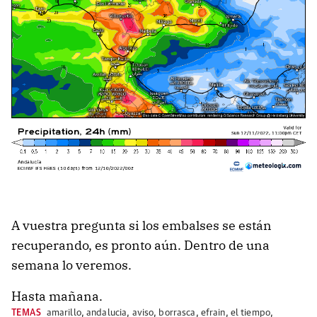
A vuestra pregunta si los embalses se están
recuperando, es pronto aún. Dentro de una
semana lo veremos.
Hasta mañana.
TEMAS
amarillo
,
andalucia
,
aviso
,
borrasca
,
efrain
,
el tiempo
,