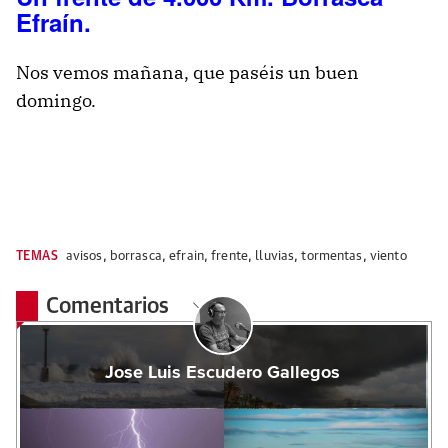
Efraín.
Nos vemos mañana, que paséis un buen
domingo.
TEMAS
avisos
,
borrasca
,
efrain
,
frente
,
lluvias
,
tormentas
,
viento
Comentarios
Jose Luis Escudero Gallegos