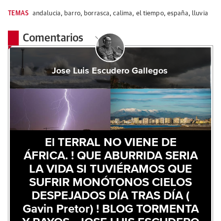
TEMAS
andalucia
,
barro
,
borrasca
,
calima
,
el tiempo
,
españa
,
lluvia
Comentarios
Jose Luis Escudero Gallegos
El TERRAL NO VIENE DE
ÁFRICA. ! QUE ABURRIDA SERIA
LA VIDA SI TUVIÉRAMOS QUE
SUFRIR MONÓTONOS CIELOS
DESPEJADOS DÍA TRAS DÍA (
Gavin Pretor) ! BLOG TORMENTA