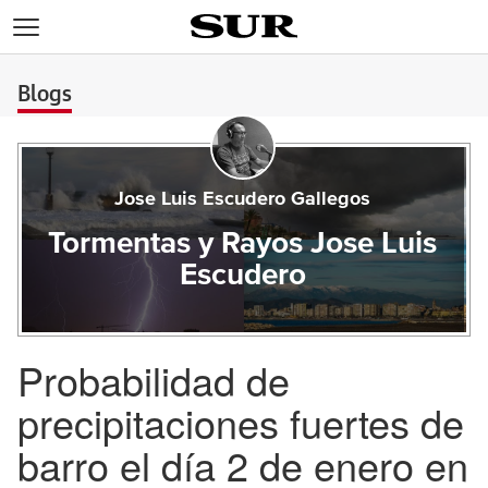
>
Blogs
Jose Luis Escudero Gallegos
Tormentas y Rayos Jose Luis
Escudero
Probabilidad de
precipitaciones fuertes de
barro el día 2 de enero en