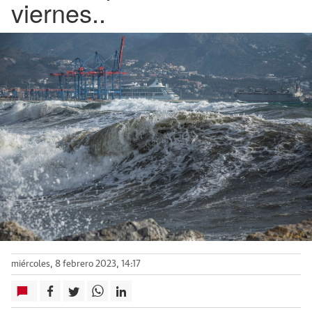
viernes..
miércoles, 8 febrero 2023, 14:17