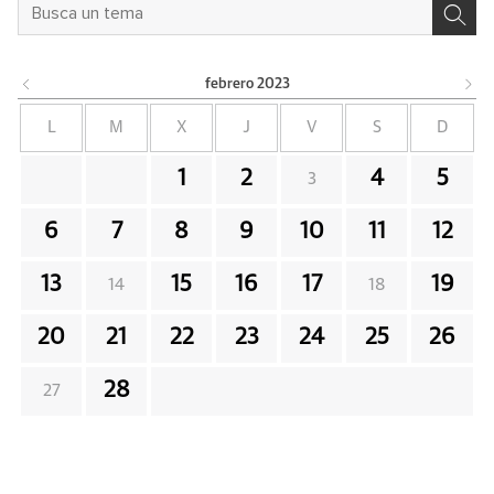
febrero
2023
L
M
X
J
V
S
D
1
2
4
5
3
6
7
8
9
10
11
12
13
15
16
17
19
14
18
20
21
22
23
24
25
26
28
27