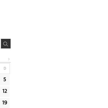
D
5
12
19