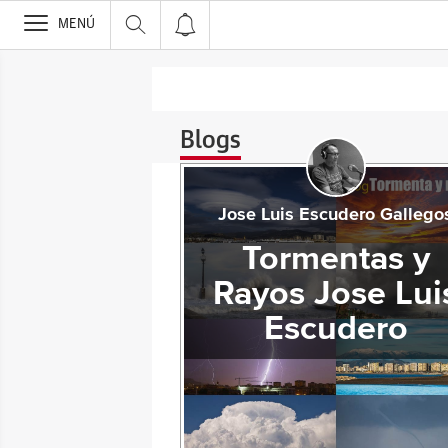
>
MENÚ
Blogs
Jose Luis Escudero Gallego
Tormentas y
Rayos Jose Lui
Escudero