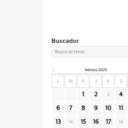
Buscador
febrero
2023
L
M
X
J
V
S
1
2
4
3
6
7
8
9
10
11
13
15
16
17
14
18