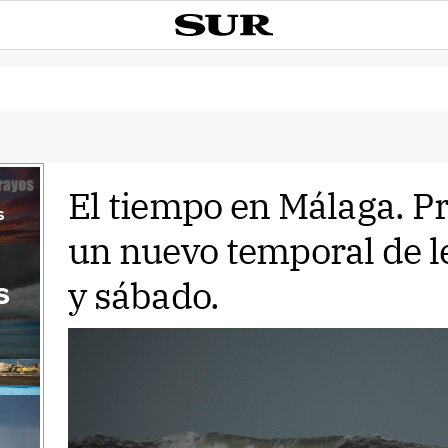
El tiempo en Málaga. P
s
un nuevo temporal de le
y sábado.
s