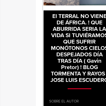
El TERRAL NO VIEN
DE ÁFRICA. ! QUE
ABURRIDA SERIA L
VIDA SI TUVIÉRAMO
QUE SUFRIR
MONÓTONOS CIELO
DESPEJADOS DÍA
TRAS DÍA ( Gavin
Pretor) ! BLOG
TORMENTA Y RAYOS 
JOSE LUIS ESCUDER
SOBRE EL AUTOR