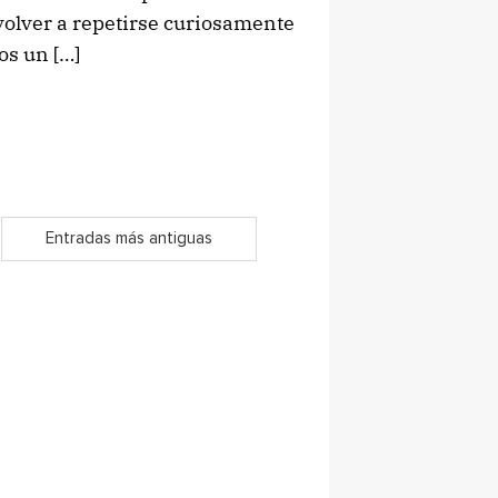
volver a repetirse curiosamente
os un […]
Entradas más antiguas