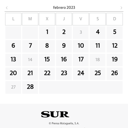
febrero
2023
L
M
X
J
V
S
D
1
2
4
5
3
6
7
8
9
10
11
12
13
15
16
17
19
14
18
20
21
22
23
24
25
26
28
27
© Prensa Malagueña, S.A.